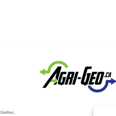
, Québec,