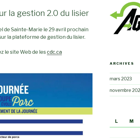
 la gestion 2.0 du lisier
l de Sainte-Marie le 29 avril prochain
 la plateforme de gestion du lisier.
ez le site Web de les
cdc.ca
ARCHIVES
mars 2023
novembre 20
L
M