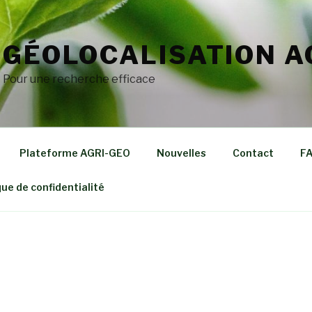
GÉOLOCALISATION A
Pour une recherche efficace
Plateforme AGRI-GEO
Nouvelles
Contact
F
que de confidentialité