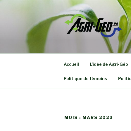
Aller
au
contenu
Accueil
L’idée de Agri-Géo
Politique de témoins
Politi
MOIS :
MARS 2023