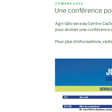
PUBLIÉ
29 MARS 2023
LE
Une conférence pour
Agri-Géo sera au Centre Cazte
pour donner une conférence sur
Pour plus d’informations, visit