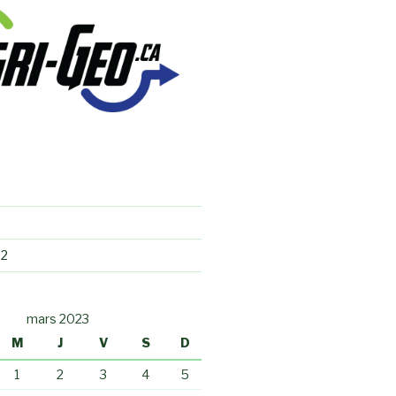
22
mars 2023
M
J
V
S
D
1
2
3
4
5