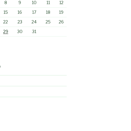
8
9
10
11
12
15
16
17
18
19
22
23
24
25
26
29
30
31
S